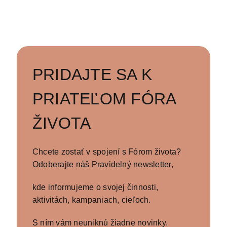
PRIDAJTE SA K
PRIATEĽOM FÓRA
ŽIVOTA
Chcete zostať v spojení s Fórom života?
Odoberajte náš Pravidelný newsletter,
kde informujeme o svojej činnosti,
aktivitách, kampaniach, cieľoch.
S ním vám neuniknú žiadne novinky.