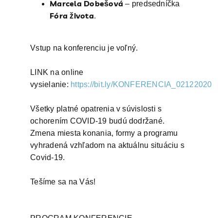
Marcela Dobešová
– predsedníčka
Fóra života
.
Vstup na konferenciu je voľný.
LINK na online
vysielanie:
https://bit.ly/KONFERENCIA_02122020
Všetky platné opatrenia v súvislosti s
ochorením COVID-19 budú dodržané.
Zmena miesta konania, formy a programu
vyhradená vzhľadom na aktuálnu situáciu s
Covid-19.
Tešíme sa na Vás!