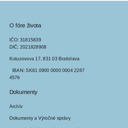
O fóre života
IČO: 31815839
DIČ: 2021828908
Kutuzovova 17, 831 03 Bratislava
IBAN: SK61 0900 0000 0004 2287
4576
Dokumenty
Archív
Dokumenty a Výročné správy