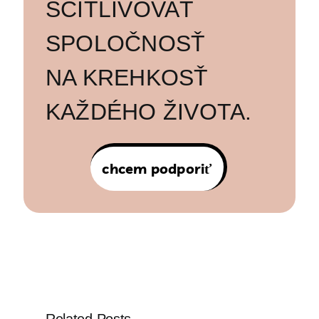
SCITLIVOVAŤ
SPOLOČNOSŤ
NA KREHKOSŤ
KAŽDÉHO ŽIVOTA.
chcem podporiť
Related Posts