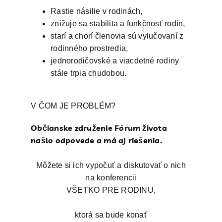
Rastie násilie v rodinách,
znižuje sa stabilita a funkčnosť rodín,
starí a chorí členovia sú vylučovaní z
rodinného prostredia,
jednorodičovské a viacdetné rodiny
stále trpia chudobou.
V ČOM JE PROBLÉM?
Občianske združenie Fórum života
našlo odpovede a má aj riešenia.
Môžete si ich vypočuť a diskutovať o nich
na konferencii
VŠETKO PRE RODINU,
ktorá sa bude konať