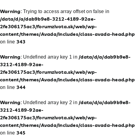
Warning
: Trying to access array offset on false in
/data/d/a/dab9b9e8-3212-4189-92ae-
2fe306175ac3/forumzivota.sk/web/wp-
content/themes/Avada/includes/class-avada-head.php
343
on line
Warning
/data/d/a/dab9b9e8-
: Undefined array key 1 in
3212-4189-92ae-
2fe306175ac3/forumzivota.sk/web/wp-
content/themes/Avada/includes/class-avada-head.php
344
on line
Warning
/data/d/a/dab9b9e8-
: Undefined array key 2 in
3212-4189-92ae-
2fe306175ac3/forumzivota.sk/web/wp-
content/themes/Avada/includes/class-avada-head.php
345
on line