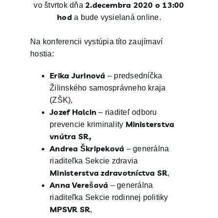
2.decembra 2020 o 13:00
vo štvrtok dňa
hod
a bude vysielaná online.
Na konferencii vystúpia títo zaujímaví
hostia:
Erika Jurinová
– predsedníčka
Žilinského samosprávneho kraja
(ZŠK),
Jozef Halcin
– riaditeľ odboru
Ministerstva
prevencie kriminality
vnútra SR,
Andrea Škripeková
– generálna
riaditeľka Sekcie zdravia
Ministerstva zdravotníctva SR
,
Anna Verešová
– generálna
riaditeľka Sekcie rodinnej politiky
MPSVR SR
,