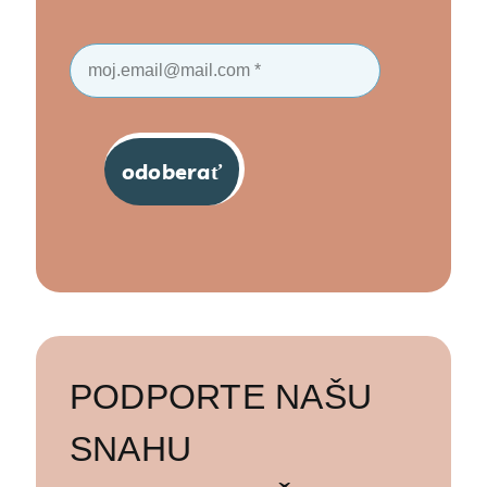
odoberať
PODPORTE NAŠU
SNAHU