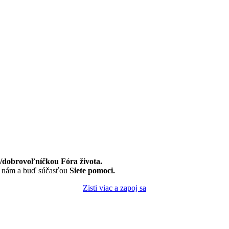
dobrovoľníčkou Fóra života.
k nám a buď súčasťou
Siete pomoci.
Zisti viac a zapoj sa