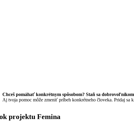
Chceš pomáhať konkrétnym spôsobom? Staň sa dobrovoľníkom/
Aj tvoja pomoc môže zmeniť príbeh konkrétneho človeka. Pridaj sa 
ok projektu Femina