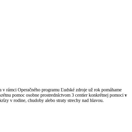
oja v rámci Operačného programu Ľudské zdroje už rok pomáhame
konkrétnu pomoc osobne prostredníctvom 3 centier konkrétnej pomoci
v
krízy v rodine, chudoby alebo straty strechy nad hlavou.