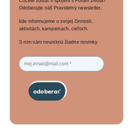
Chcete zostať v spojení s Fórom života?
Odoberajte náš Pravidelný newsletter,
kde informujeme o svojej činnosti,
aktivitách, kampaniach, cieľoch.
S ním vám neuniknú žiadne novinky.
odoberať