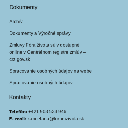
Dokumenty
Archív
Dokumenty a Výročné správy
Zmluvy Fóra života sú v dostupné
online v Centrálnom registre zmlúv –
crz.gov.sk
Spracovanie osobných údajov na webe
Spracovanie osobných údajov
Kontakty
Telefón:
+421 903 533 946
E- mail:
kancelaria@forumzivota.sk