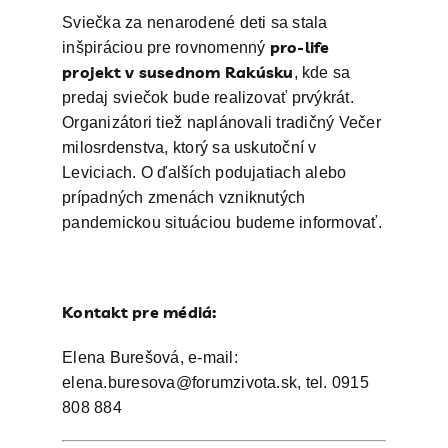
Sviečka za nenarodené deti sa stala
pro-life
inšpiráciou pre rovnomenný
projekt v susednom Rakúsku
, kde sa
predaj sviečok bude realizovať prvýkrát.
Organizátori tiež naplánovali tradičný Večer
milosrdenstva, ktorý sa uskutoční v
Leviciach. O ďalších podujatiach alebo
prípadných zmenách vzniknutých
pandemickou situáciou budeme informovať.
Kontakt pre médiá:
Elena Burešová, e-mail:
elena.buresova@forumzivota.sk, tel. 0915
808 884