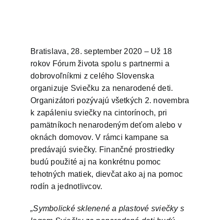
Bratislava, 28. september 2020 – Už 18
rokov Fórum života spolu s partnermi a
dobrovoľníkmi z celého Slovenska
organizuje Sviečku za nenarodené deti.
Organizátori pozývajú všetkých 2. novembra
k zapáleniu sviečky na cintorínoch, pri
pamätníkoch nenarodeným deťom alebo v
oknách domovov. V rámci kampane sa
predávajú sviečky. Finančné prostriedky
budú použité aj na konkrétnu pomoc
tehotných matiek, dievčat ako aj na pomoc
rodín a jednotlivcov.
„Symbolické sklenené a plastové sviečky s