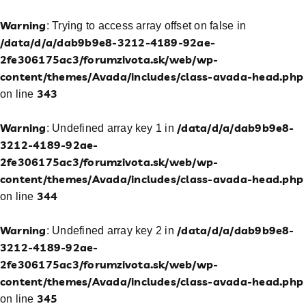
Warning
: Trying to access array offset on false in
/data/d/a/dab9b9e8-3212-4189-92ae-
2fe306175ac3/forumzivota.sk/web/wp-
content/themes/Avada/includes/class-avada-head.php
343
on line
Warning
/data/d/a/dab9b9e8-
: Undefined array key 1 in
3212-4189-92ae-
2fe306175ac3/forumzivota.sk/web/wp-
content/themes/Avada/includes/class-avada-head.php
344
on line
Warning
/data/d/a/dab9b9e8-
: Undefined array key 2 in
3212-4189-92ae-
2fe306175ac3/forumzivota.sk/web/wp-
content/themes/Avada/includes/class-avada-head.php
345
on line