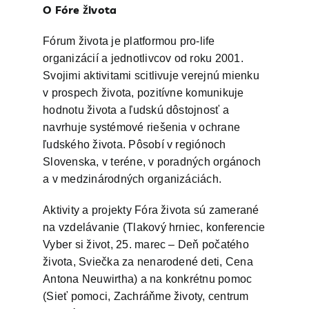
O Fóre života
Fórum života je platformou pro-life
organizácií a jednotlivcov od roku 2001.
Svojimi aktivitami scitlivuje verejnú mienku
v prospech života, pozitívne komunikuje
hodnotu života a ľudskú dôstojnosť a
navrhuje systémové riešenia v ochrane
ľudského života. Pôsobí v regiónoch
Slovenska, v teréne, v poradných orgánoch
a v medzinárodných organizáciách.
Aktivity a projekty Fóra života sú zamerané
na vzdelávanie (Tlakový hrniec, konferencie
Vyber si život, 25. marec – Deň počatého
života, Sviečka za nenarodené deti, Cena
Antona Neuwirtha) a na konkrétnu pomoc
(Sieť pomoci, Zachráňme životy, centrum