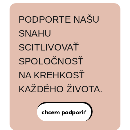
PODPORTE NAŠU
SNAHU
SCITLIVOVAŤ
SPOLOČNOSŤ
NA KREHKOSŤ
KAŽDÉHO ŽIVOTA.
chcem podporiť