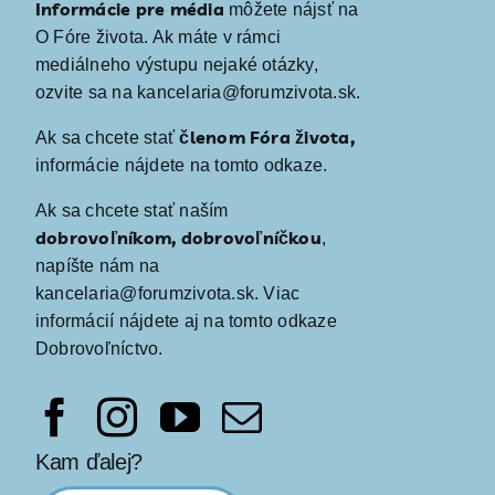
Informácie pre média
môžete nájsť na
O Fóre života
. Ak máte v rámci
mediálneho výstupu nejaké otázky,
ozvite sa na kancelaria@forumzivota.sk.
členom Fóra života,
Ak sa chcete stať
informácie nájdete
na tomto odkaze
.
Ak sa chcete stať naším
dobrovoľníkom, dobrovoľníčkou
,
napíšte nám na
kancelaria@forumzivota.sk
. Viac
informácií nájdete aj na
tomto odkaze
Dobrovoľníctvo
.
Kam ďalej?