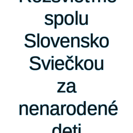
spolu
Slovensko
Sviečkou
za
nenarodené
deti