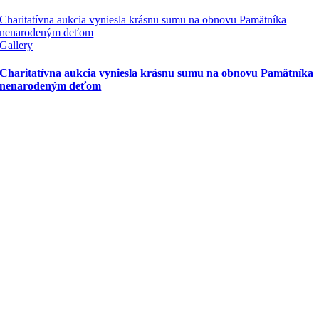
Charitatívna aukcia vyniesla krásnu sumu na obnovu Pamätníka
nenarodeným deťom
Gallery
Charitatívna aukcia vyniesla krásnu sumu na obnovu Pamätníka
nenarodeným deťom