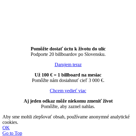
Pomôžte dostať úctu k životu do ulíc
Podporte 20 billboardov po Slovensku.
Darujem teraz
Už 100 € = 1 billboard na mesiac
Pomôžte nám dosiahnuť cieľ 3 000 €.
Chcem vedieť viac
Aj jeden odkaz môže niekomu zmeniť život
Pomôžte, aby zaznel nahlas.
Aby sme mohli zlepšovať obsah, používame anonymné analytické
cookies.
OK
Go to Top