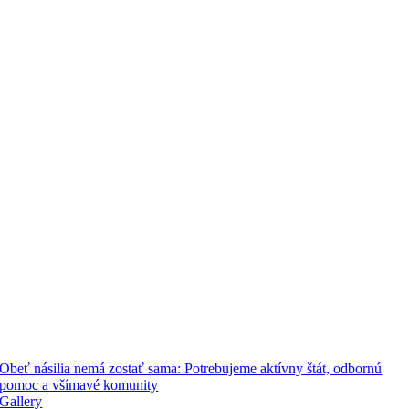
Obeť násilia nemá zostať sama: Potrebujeme aktívny štát, odbornú
pomoc a všímavé komunity
Gallery