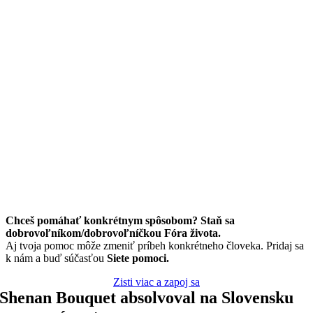
Chceš pomáhať konkrétnym spôsobom? Staň sa
dobrovoľníkom/dobrovoľníčkou Fóra života.
Aj tvoja pomoc môže zmeniť príbeh konkrétneho človeka. Pridaj sa
k nám a buď súčasťou
Siete pomoci.
Zisti viac a zapoj sa
Shenan Bouquet absolvoval na Slovensku