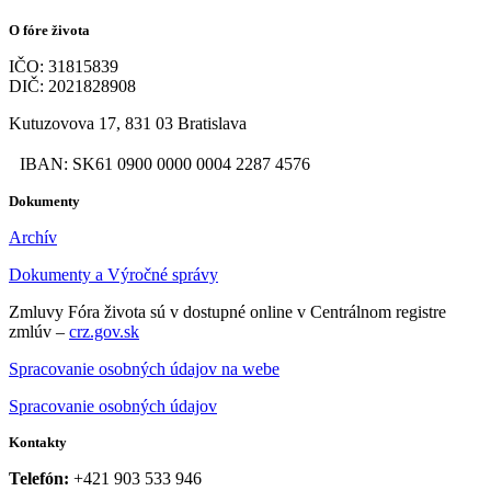
O fóre života
IČO: 31815839
DIČ: 2021828908
Kutuzovova 17, 831 03 Bratislava
IBAN: SK61 0900 0000 0004 2287 4576
Dokumenty
Archív
Dokumenty a Výročné správy
Zmluvy Fóra života sú v dostupné online v Centrálnom registre
zmlúv –
crz.gov.sk
Spracovanie osobných údajov na webe
Spracovanie osobných údajov
Kontakty
Telefón:
+421 903 533 946