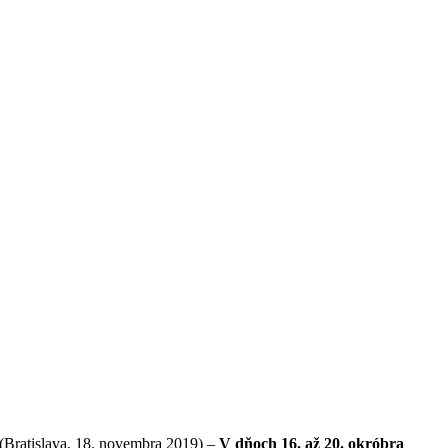
(Bratislava, 18. novembra 2019) –
V dňoch 16. až 20. okróbra