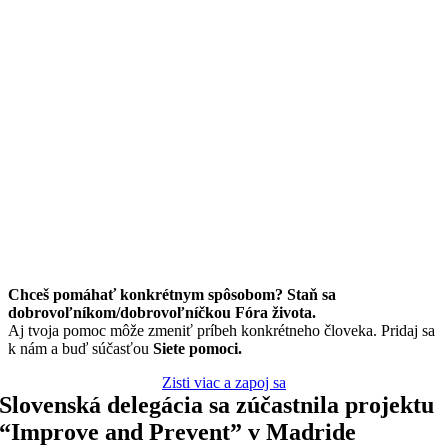
Chceš pomáhať konkrétnym spôsobom? Staň sa
dobrovoľníkom/dobrovoľníčkou Fóra života.
Aj tvoja pomoc môže zmeniť príbeh konkrétneho človeka. Pridaj sa
k nám a buď súčasťou
Siete pomoci.
Zisti viac a zapoj sa
Slovenská delegácia sa zúčastnila projektu
“Improve and Prevent” v Madride