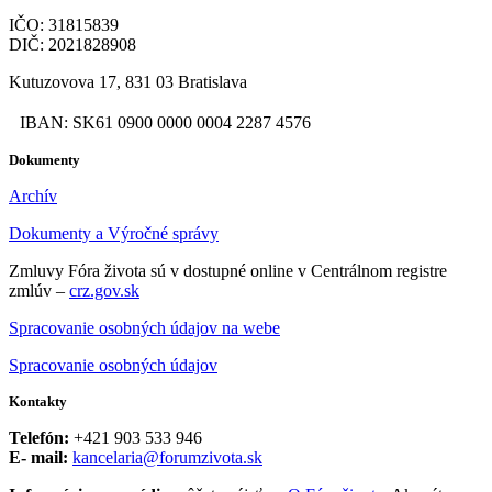
IČO: 31815839
DIČ: 2021828908
Kutuzovova 17, 831 03 Bratislava
IBAN: SK61 0900 0000 0004 2287 4576
Dokumenty
Archív
Dokumenty a Výročné správy
Zmluvy Fóra života sú v dostupné online v Centrálnom registre
zmlúv –
crz.gov.sk
Spracovanie osobných údajov na webe
Spracovanie osobných údajov
Kontakty
Telefón:
+421 903 533 946
E- mail:
kancelaria@forumzivota.sk