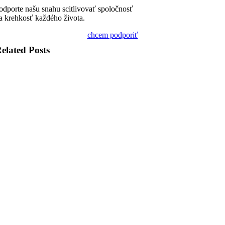
odporte našu snahu scitlivovať spoločnosť
a krehkosť každého života.
chcem podporiť
elated Posts