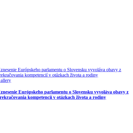
znesenie Európskeho parlamentu o Slovensku vyvoláva obavy z
rekračovania kompetencií v otázkach života a rodiny
allery
znesenie Európskeho parlamentu o Slovensku vyvoláva obavy z
rekračovania kompetencií v otázkach života a rodiny