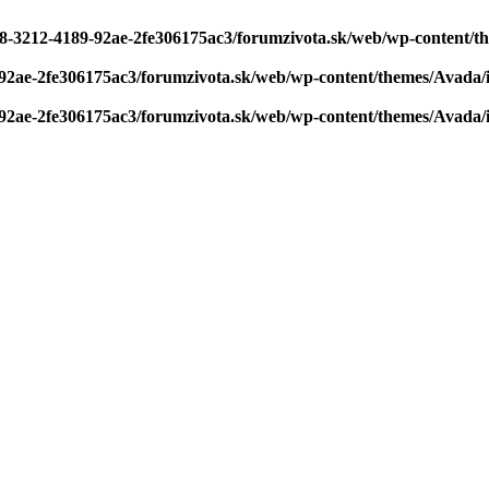
e8-3212-4189-92ae-2fe306175ac3/forumzivota.sk/web/wp-content/t
92ae-2fe306175ac3/forumzivota.sk/web/wp-content/themes/Avada/i
92ae-2fe306175ac3/forumzivota.sk/web/wp-content/themes/Avada/i