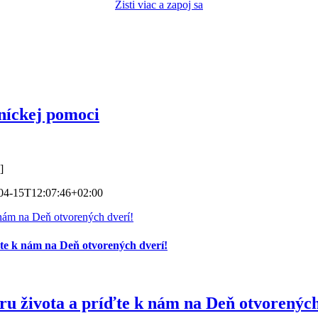
Zisti viac a zapoj sa
níckej pomoci
]
04-15T12:07:46+02:00
 nám na Deň otvorených dverí!
ďte k nám na Deň otvorených dverí!
ru života a príďte k nám na Deň otvorených