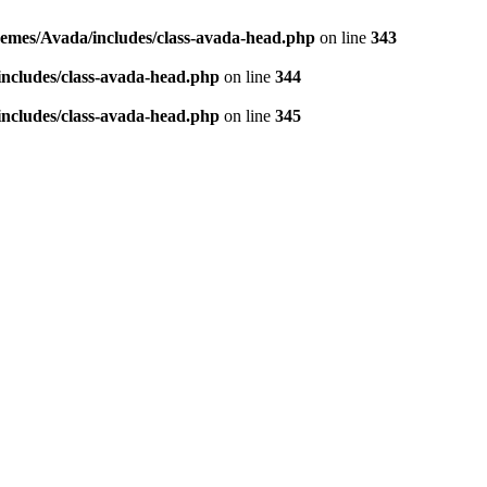
hemes/Avada/includes/class-avada-head.php
on line
343
ncludes/class-avada-head.php
on line
344
ncludes/class-avada-head.php
on line
345