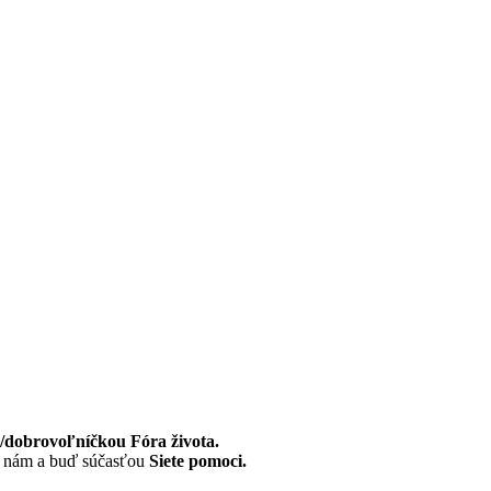
dobrovoľníčkou Fóra života.
k nám a buď súčasťou
Siete pomoci.