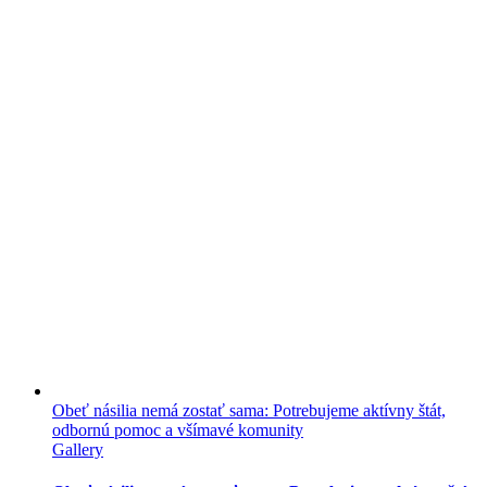
Obeť násilia nemá zostať sama: Potrebujeme aktívny štát,
odbornú pomoc a všímavé komunity
Gallery