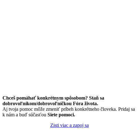
Chceš pomáhať konkrétnym spôsobom? Staň sa
dobrovoľníkom/dobrovoľníčkou Fóra života.
Aj tvoja pomoc môže zmeniť príbeh konkrétneho človeka. Pridaj sa
k nám a buď súčasťou
Siete pomoci.
Zisti viac a zapoj sa