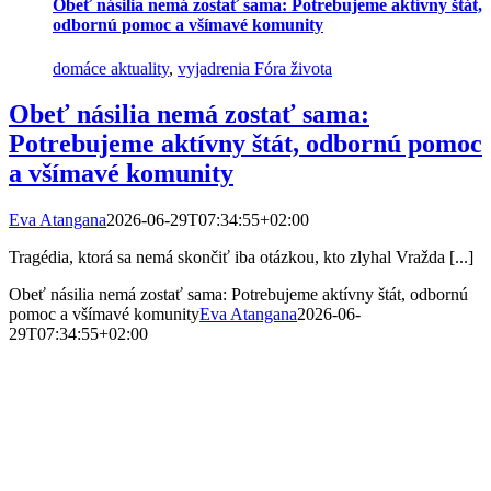
Obeť násilia nemá zostať sama: Potrebujeme aktívny štát,
odbornú pomoc a všímavé komunity
domáce aktuality
,
vyjadrenia Fóra života
Obeť násilia nemá zostať sama:
Potrebujeme aktívny štát, odbornú pomoc
a všímavé komunity
Eva Atangana
2026-06-29T07:34:55+02:00
Tragédia, ktorá sa nemá skončiť iba otázkou, kto zlyhal Vražda [...]
Obeť násilia nemá zostať sama: Potrebujeme aktívny štát, odbornú
pomoc a všímavé komunity
Eva Atangana
2026-06-
29T07:34:55+02:00