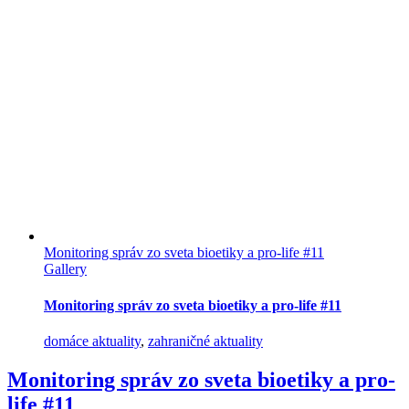
Monitoring správ zo sveta bioetiky a pro-life #11
Gallery
Monitoring správ zo sveta bioetiky a pro-life #11
domáce aktuality
,
zahraničné aktuality
Monitoring správ zo sveta bioetiky a pro-
life #11