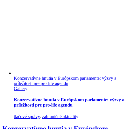
Konzervatívne hnutia v Európskom parlamente: výzvy a
príležitosti pre pro-life agendu
Gallery
Konzervatívne hnutia v Európskom parlamente: výzvy a
príležitosti pre pro-life agendu
tlačové správy
,
zahraničné aktuality
Konzervatívne hnutia v Európskom