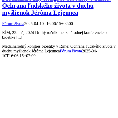
Ochrana ľudského života v duchu
myšlienok Jérôma Lejeunea
Fórum života
2025-04-10T16:06:15+02:00
RÍM, 22. máj 2024 Druhý ročník medzinárodnej konferencie o
bioetike [...]
Medzinárodný kongres bioetiky v Ríme: Ochrana ľudského života v
duchu myšlienok Jérôma Lejeunea
Fórum života
2025-04-
10T16:06:15+02:00