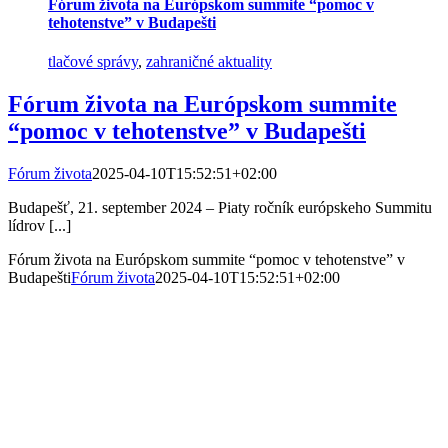
Fórum života na Európskom summite “pomoc v
tehotenstve” v Budapešti
tlačové správy
,
zahraničné aktuality
Fórum života na Európskom summite
“pomoc v tehotenstve” v Budapešti
Fórum života
2025-04-10T15:52:51+02:00
Budapešť, 21. september 2024 – Piaty ročník európskeho Summitu
lídrov [...]
Fórum života na Európskom summite “pomoc v tehotenstve” v
Budapešti
Fórum života
2025-04-10T15:52:51+02:00