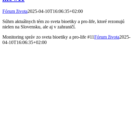
Fórum života
2025-04-10T16:06:35+02:00
Súhrn aktuálnych tém zo sveta bioetiky a pro-life, ktoré rezonujú
nielen na Slovensku, ale aj v zahraničí.
Monitoring správ zo sveta bioetiky a pro-life #11
Fórum života
2025-
04-10T16:06:35+02:00