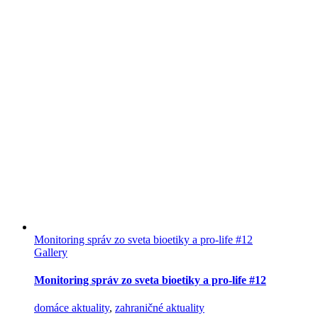
Monitoring správ zo sveta bioetiky a pro-life #12
Gallery
Monitoring správ zo sveta bioetiky a pro-life #12
domáce aktuality
,
zahraničné aktuality