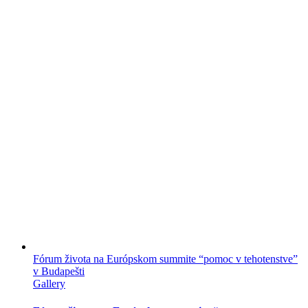
Fórum života na Európskom summite “pomoc v tehotenstve”
v Budapešti
Gallery