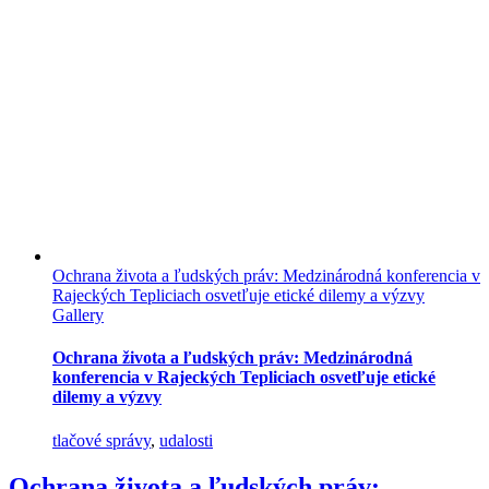
Ochrana života a ľudských práv: Medzinárodná konferencia v
Rajeckých Tepliciach osvetľuje etické dilemy a výzvy
Gallery
Ochrana života a ľudských práv: Medzinárodná
konferencia v Rajeckých Tepliciach osvetľuje etické
dilemy a výzvy
tlačové správy
,
udalosti
Ochrana života a ľudských práv: