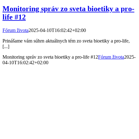
Monitoring správ zo sveta bioetiky a pro-
life #12
Fórum života
2025-04-10T16:02:42+02:00
Prinášame vám súhrn aktuálnych tém zo sveta bioetiky a pro-life,
[...]
Monitoring správ zo sveta bioetiky a pro-life #12
Fórum života
2025-
04-10T16:02:42+02:00