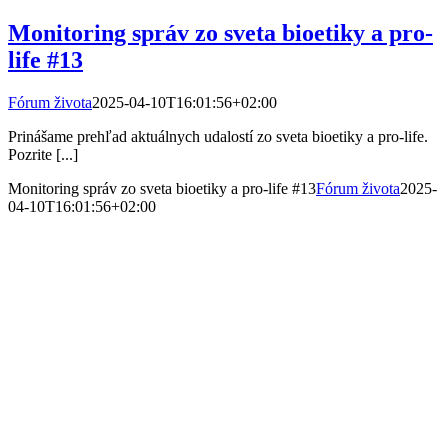
Monitoring správ zo sveta bioetiky a pro-
life #13
Fórum života
2025-04-10T16:01:56+02:00
Prinášame prehľad aktuálnych udalostí zo sveta bioetiky a pro-life.
Pozrite [...]
Monitoring správ zo sveta bioetiky a pro-life #13
Fórum života
2025-
04-10T16:01:56+02:00