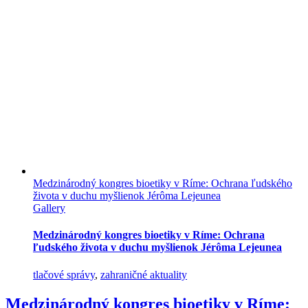
Medzinárodný kongres bioetiky v Ríme: Ochrana ľudského
života v duchu myšlienok Jérôma Lejeunea
Gallery
Medzinárodný kongres bioetiky v Ríme: Ochrana
ľudského života v duchu myšlienok Jérôma Lejeunea
tlačové správy
,
zahraničné aktuality
Medzinárodný kongres bioetiky v Ríme: