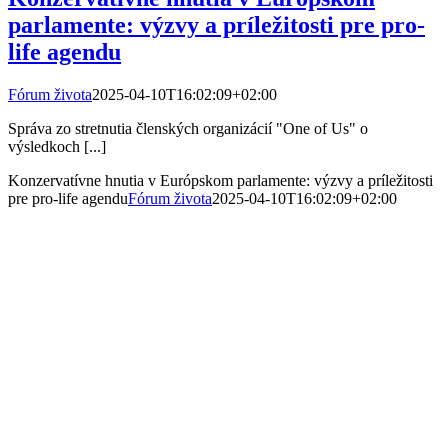
parlamente: výzvy a príležitosti pre pro-
life agendu
Fórum života
2025-04-10T16:02:09+02:00
Správa zo stretnutia členských organizácií "One of Us" o
výsledkoch [...]
Konzervatívne hnutia v Európskom parlamente: výzvy a príležitosti
pre pro-life agendu
Fórum života
2025-04-10T16:02:09+02:00