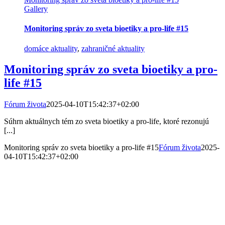
Gallery
Monitoring správ zo sveta bioetiky a pro-life #15
domáce aktuality
,
zahraničné aktuality
Monitoring správ zo sveta bioetiky a pro-
life #15
Fórum života
2025-04-10T15:42:37+02:00
Súhrn aktuálnych tém zo sveta bioetiky a pro-life, ktoré rezonujú
[...]
Monitoring správ zo sveta bioetiky a pro-life #15
Fórum života
2025-
04-10T15:42:37+02:00