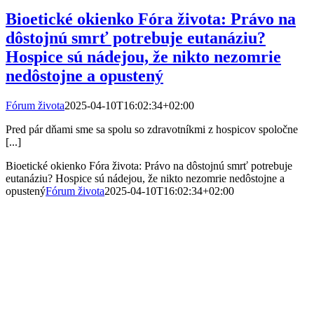
Bioetické okienko Fóra života: Právo na
dôstojnú smrť potrebuje eutanáziu?
Hospice sú nádejou, že nikto nezomrie
nedôstojne a opustený
Fórum života
2025-04-10T16:02:34+02:00
Pred pár dňami sme sa spolu so zdravotníkmi z hospicov spoločne
[...]
Bioetické okienko Fóra života: Právo na dôstojnú smrť potrebuje
eutanáziu? Hospice sú nádejou, že nikto nezomrie nedôstojne a
opustený
Fórum života
2025-04-10T16:02:34+02:00