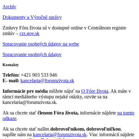
Archív
Dokumenty a Výročné správy
Zmluvy Fóra života sú v dostupné online v Centrálnom registre
zmlúv –
crz.gov.sk
Spracovanie osobných údajov na webe
Spracovanie osobných údajov
Kontakty
Telefón:
+421 903 533 946
E- mail:
kancelaria@forumzivota.sk
Informácie pre média
môžete nájsť na
O Fóre života
. Ak máte v
rámci mediálneho výstupu nejaké otázky, ozvite sa na
kancelaria@forumzivota.sk.
Ak sa chcete stať
členom Fóra života,
informácie nájdete
na tomto
odkaze
.
Ak sa chcete stať naším
dobrovoľníkom, dobrovoľníčkou
,
napíšte nám na
kancelaria@forumzivota.sk
. Viac informácií nájdete