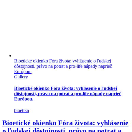
Bioetické okienko Fóra života: vyhlásenie o ľudskej
dôstojnosti, právo na potrat a pro-life nápady naprieč
Európou.
Gallery
Bioetické okienko Fóra života: vyhlásenie o ľudskej
dôstojnosti, právo na potrat a pro-life nápady naprieč
Európou.
bioetika
Bioetické okienko Fóra života: vyhlásenie
o ľudskej dôstojnosti, právo na potrat a