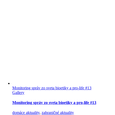
Monitoring správ zo sveta bioetiky a pro-life #13
Gallery
Monitoring správ zo sveta bioetiky a pro-life #13
domáce aktuality
,
zahraničné aktuality