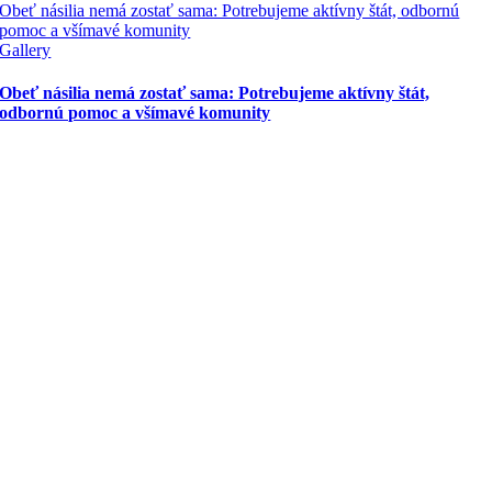
Obeť násilia nemá zostať sama: Potrebujeme aktívny štát, odbornú
pomoc a všímavé komunity
Gallery
Obeť násilia nemá zostať sama: Potrebujeme aktívny štát,
odbornú pomoc a všímavé komunity