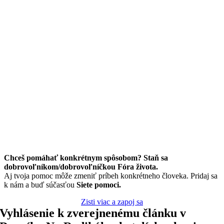
Chceš pomáhať konkrétnym spôsobom? Staň sa
dobrovoľníkom/dobrovoľníčkou Fóra života.
Aj tvoja pomoc môže zmeniť príbeh konkrétneho človeka. Pridaj sa
k nám a buď súčasťou
Siete pomoci.
Zisti viac a zapoj sa
Vyhlásenie k zverejnenému článku v