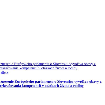
znesenie Európskeho parlamentu o Slovensku vyvoláva obavy z
rekračovania kompetencií v otázkach života a rodiny
allery
znesenie Európskeho parlamentu o Slovensku vyvoláva obavy z
rekračovania kompetencií v otázkach života a rodiny