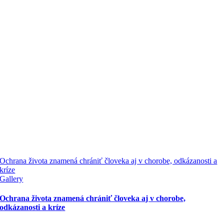
Ochrana života znamená chrániť človeka aj v chorobe, odkázanosti a
kríze
Gallery
Ochrana života znamená chrániť človeka aj v chorobe,
odkázanosti a kríze