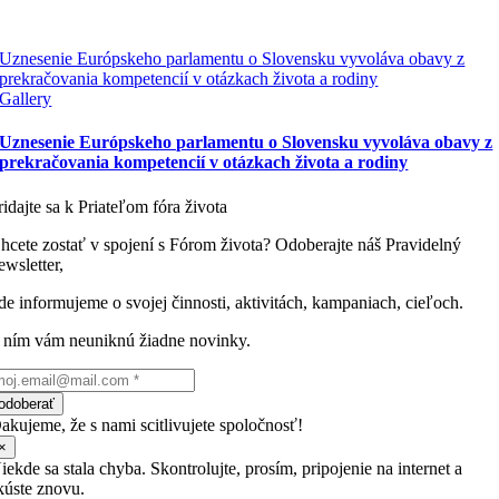
Uznesenie Európskeho parlamentu o Slovensku vyvoláva obavy z
prekračovania kompetencií v otázkach života a rodiny
Gallery
Uznesenie Európskeho parlamentu o Slovensku vyvoláva obavy z
prekračovania kompetencií v otázkach života a rodiny
ridajte sa k Priateľom fóra života
hcete zostať v spojení s Fórom života? Odoberajte náš Pravidelný
ewsletter,
de informujeme o svojej činnosti, aktivitách, kampaniach, cieľoch.
 ním vám neuniknú žiadne novinky.
odoberať
akujeme, že s nami scitlivujete spoločnosť!
×
iekde sa stala chyba. Skontrolujte, prosím, pripojenie na internet a
kúste znovu.