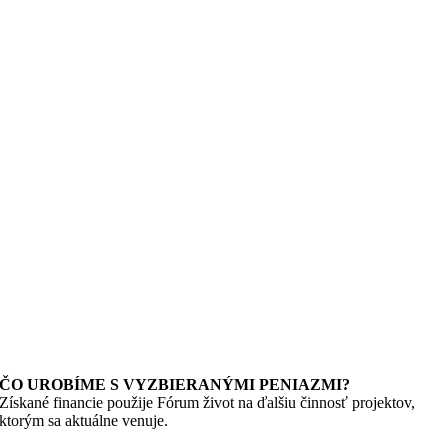
ČO UROBÍME S VYZBIERANÝMI PENIAZMI?
Získané financie použije Fórum život na ďalšiu činnosť projektov,
ktorým sa aktuálne venuje.