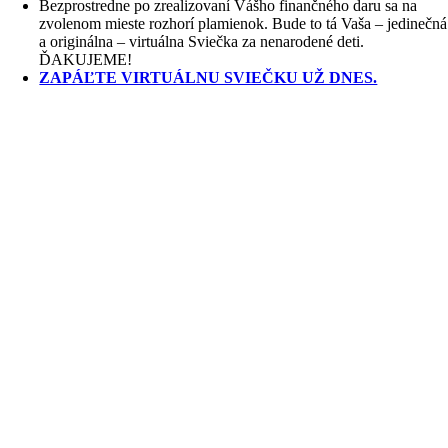
Bezprostredne po zrealizovaní Vášho finančného daru sa na
zvolenom mieste rozhorí plamienok. Bude to tá Vaša – jedinečná
a originálna – virtuálna Sviečka za nenarodené deti.
ĎAKUJEME!
ZAPÁĽTE VIRTUÁLNU SVIEČKU UŽ DNES.