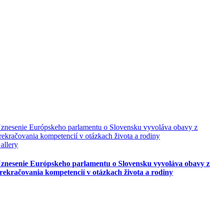
znesenie Európskeho parlamentu o Slovensku vyvoláva obavy z
rekračovania kompetencií v otázkach života a rodiny
allery
znesenie Európskeho parlamentu o Slovensku vyvoláva obavy z
rekračovania kompetencií v otázkach života a rodiny