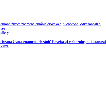
chrana života znamená chrániť človeka aj v chorobe, odkázanosti a
ríze
allery
chrana života znamená chrániť človeka aj v chorobe, odkázanosti
 kríze