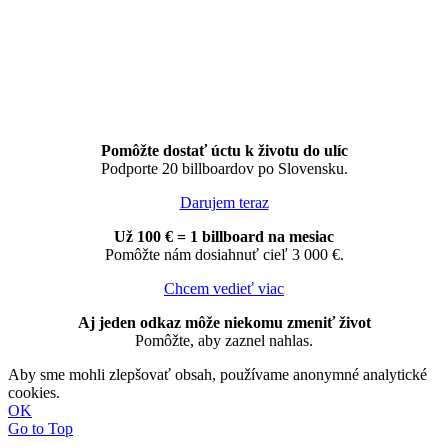
Pomôžte dostať úctu k životu do ulíc
Podporte 20 billboardov po Slovensku.
Darujem teraz
Už 100 € = 1 billboard na mesiac
Pomôžte nám dosiahnuť cieľ 3 000 €.
Chcem vedieť viac
Aj jeden odkaz môže niekomu zmeniť život
Pomôžte, aby zaznel nahlas.
Aby sme mohli zlepšovať obsah, používame anonymné analytické
cookies.
OK
Go to Top