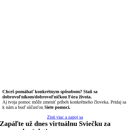
Chceš pomáhať konkrétnym spôsobom? Staň sa
dobrovoľníkom/dobrovoľníčkou Fóra života.
Aj tvoja pomoc môže zmeniť príbeh konkrétneho človeka. Pridaj sa
k nám a buď súčasťou
Siete pomoci.
Zisti viac a zapoj sa
Zapáľte už dnes virtuálnu Sviečku za