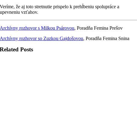
Veríme, že aj toto stretnutie prispelo k prehĺbeniu spolupráce a
upevneniu vzťahov.
Archívny rozhovor s Milkou Psárovou
, Poradňa Femina Prešov
Archívny rozhovor so Zuzkou Gajdošovou
, Poradňa Femina Snina
Related Posts