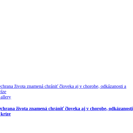
chrana života znamená chrániť človeka aj v chorobe, odkázanosti a
ríze
allery
chrana života znamená chrániť človeka aj v chorobe, odkázanosti
 kríze