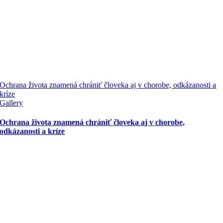
Ochrana života znamená chrániť človeka aj v chorobe, odkázanosti a
kríze
Gallery
Ochrana života znamená chrániť človeka aj v chorobe,
odkázanosti a kríze