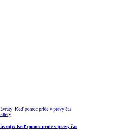
ávraty: Keď pomoc príde v pravý čas
allery
ávraty: Keď pomoc príde v pravý čas