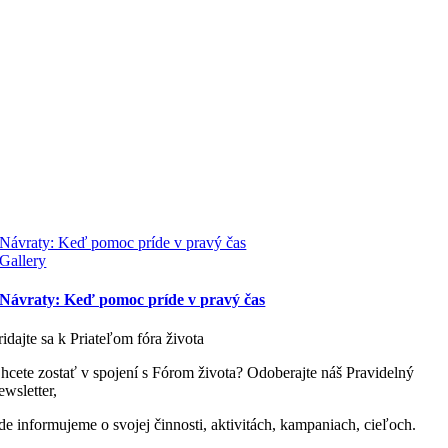
Návraty: Keď pomoc príde v pravý čas
Gallery
Návraty: Keď pomoc príde v pravý čas
ridajte sa k Priateľom fóra života
hcete zostať v spojení s Fórom života? Odoberajte náš Pravidelný
ewsletter,
de informujeme o svojej činnosti, aktivitách, kampaniach, cieľoch.