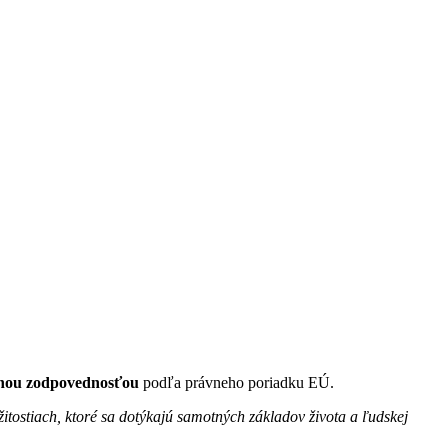
odnou zodpovednosťou
podľa právneho poriadku EÚ.
tostiach, ktoré sa dotýkajú samotných základov života a ľudskej