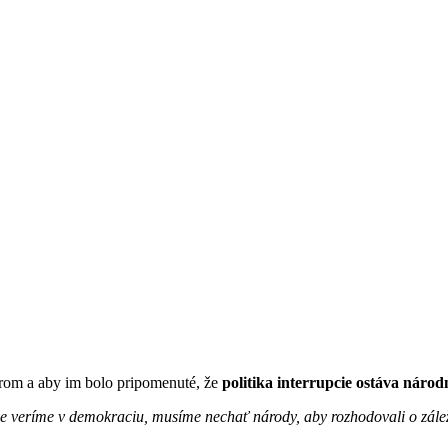
rom a aby im bolo pripomenuté, že
politika interrupcie ostáva nár
e veríme v demokraciu, musíme nechať národy, aby rozhodovali o záleži