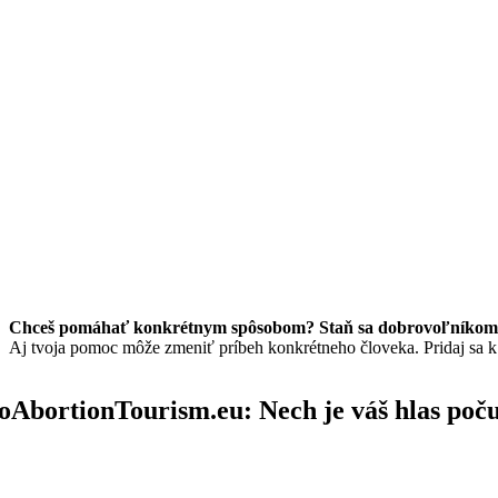
Chceš pomáhať konkrétnym spôsobom? Staň sa dobrovoľníkom/
Aj tvoja pomoc môže zmeniť príbeh konkrétneho človeka. Pridaj sa 
oAbortionTourism.eu: Nech je váš hlas poč