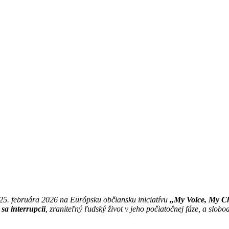
25. februára 2026 na Európsku občiansku iniciatívu
„My Voice, My 
sa interrupcii
, zraniteľný ľudský život v jeho počiatočnej fáze, a slob