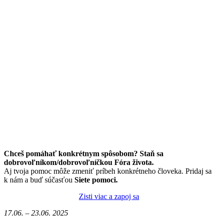
Chceš pomáhať konkrétnym spôsobom? Staň sa
dobrovoľníkom/dobrovoľníčkou Fóra života.
Aj tvoja pomoc môže zmeniť príbeh konkrétneho človeka. Pridaj sa
k nám a buď súčasťou
Siete pomoci.
Zisti viac a zapoj sa
17.06. – 23.06. 2025