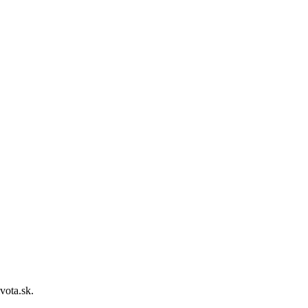
vota.sk.