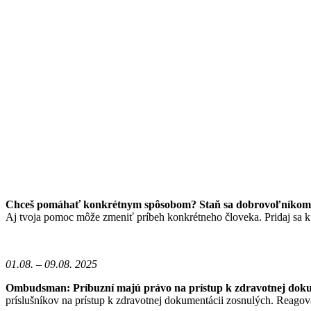
Chceš pomáhať konkrétnym spôsobom? Staň sa dobrovoľníkom/
Aj tvoja pomoc môže zmeniť príbeh konkrétneho človeka. Pridaj sa 
01.08. – 09.08. 2025
Ombudsman: Príbuzní majú právo na prístup k zdravotnej doku
príslušníkov na prístup k zdravotnej dokumentácii zosnulých. Reagov