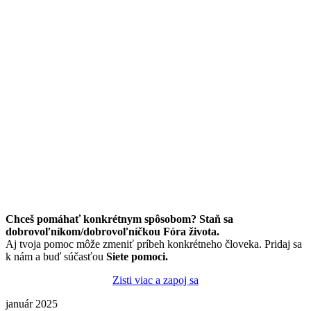
Chceš pomáhať konkrétnym spôsobom? Staň sa
dobrovoľníkom/dobrovoľníčkou Fóra života.
Aj tvoja pomoc môže zmeniť príbeh konkrétneho človeka. Pridaj sa
k nám a buď súčasťou
Siete pomoci.
Zisti viac a zapoj sa
január 2025