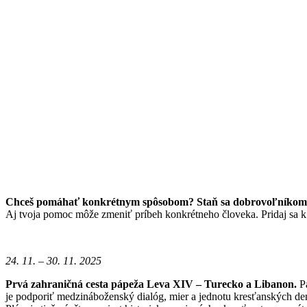
Chceš pomáhať konkrétnym spôsobom? Staň sa dobrovoľníkom/
Aj tvoja pomoc môže zmeniť príbeh konkrétneho človeka. Pridaj sa 
24. 11. – 30. 11. 2025
Prvá zahraničná cesta pápeža Leva XIV – Turecko a Libanon.
P
je podporiť medzináboženský dialóg, mier a jednotu kresťanských d