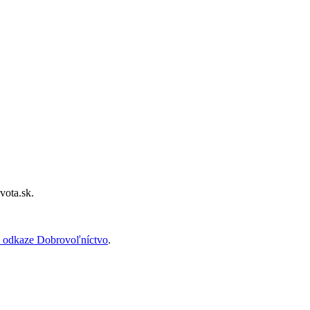
vota.sk.
 odkaze Dobrovoľníctvo
.