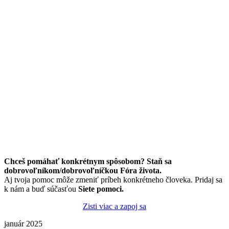
Chceš pomáhať konkrétnym spôsobom? Staň sa
dobrovoľníkom/dobrovoľníčkou Fóra života.
Aj tvoja pomoc môže zmeniť príbeh konkrétneho človeka. Pridaj sa
k nám a buď súčasťou
Siete pomoci.
Zisti viac a zapoj sa
január 2025