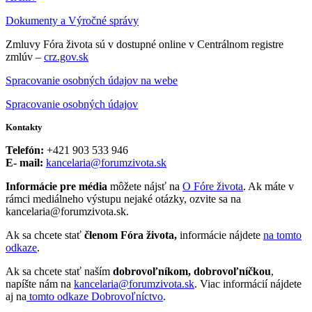
Dokumenty a Výročné správy
Zmluvy Fóra života sú v dostupné online v Centrálnom registre
zmlúv –
crz.gov.sk
Spracovanie osobných údajov na webe
Spracovanie osobných údajov
Kontakty
Telefón:
+421 903 533 946
E- mail:
kancelaria@forumzivota.sk
Informácie pre média
môžete nájsť na
O Fóre života
. Ak máte v
rámci mediálneho výstupu nejaké otázky, ozvite sa na
kancelaria@forumzivota.sk.
Ak sa chcete stať
členom Fóra života,
informácie nájdete
na tomto
odkaze
.
Ak sa chcete stať naším
dobrovoľníkom, dobrovoľníčkou
,
napíšte nám na
kancelaria@forumzivota.sk
. Viac informácií nájdete
aj na
tomto odkaze Dobrovoľníctvo
.