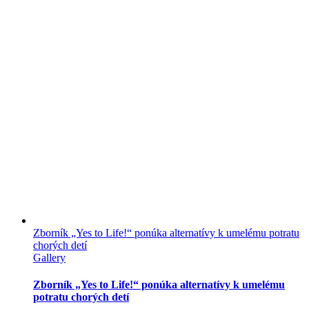
Zborník „Yes to Life!“ ponúka alternatívy k umelému potratu
chorých detí
Gallery
Zborník „Yes to Life!“ ponúka alternatívy k umelému
potratu chorých detí