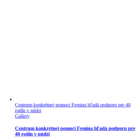
Centrum konkrétnej pomoci Femina hľadá podporu pre 40
rodín v núdzi
Gallery
Centrum konkrétnej pomoci Femina hľadá podporu pre
40 rodín v núdzi