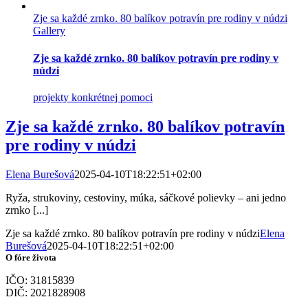
Zje sa každé zrnko. 80 balíkov potravín pre rodiny v núdzi
Gallery
Zje sa každé zrnko. 80 balíkov potravín pre rodiny v
núdzi
projekty konkrétnej pomoci
Zje sa každé zrnko. 80 balíkov potravín
pre rodiny v núdzi
Elena Burešová
2025-04-10T18:22:51+02:00
Ryža, strukoviny, cestoviny, múka, sáčkové polievky – ani jedno
zrnko [...]
Zje sa každé zrnko. 80 balíkov potravín pre rodiny v núdzi
Elena
Burešová
2025-04-10T18:22:51+02:00
O fóre života
IČO: 31815839
DIČ: 2021828908