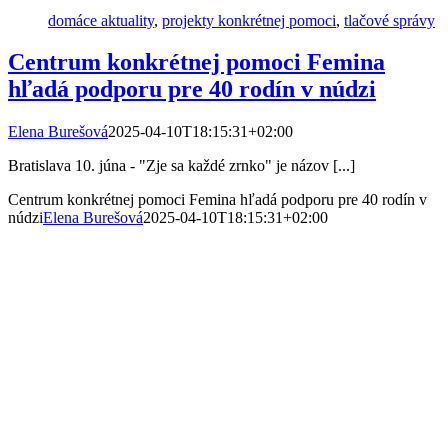
domáce aktuality
,
projekty konkrétnej pomoci
,
tlačové správy
Centrum konkrétnej pomoci Femina
hľadá podporu pre 40 rodín v núdzi
Elena Burešová
2025-04-10T18:15:31+02:00
Bratislava 10. júna - "Zje sa každé zrnko" je názov [...]
Centrum konkrétnej pomoci Femina hľadá podporu pre 40 rodín v
núdzi
Elena Burešová
2025-04-10T18:15:31+02:00