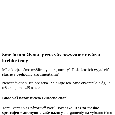
Sme fórum života, preto vás pozývame otvárať
krehké temy
Máte k tejto téme myšlienky a argumenty?
Dokážete ich
vyjadriť
slušne
a
podporiť argumentami
?
Nenechávajte si ich pre seba. Zdieľajte ich. Sme otvorení dialógu a
rešpektujeme váš názor.
Bude váš názor niekto skutočne čítať?
Tomu verte! Váš názor tiež tvorí Slovensko.
Raz za mesiac
spracujeme anonymne vaše názory
a argumenty na vybranú tému