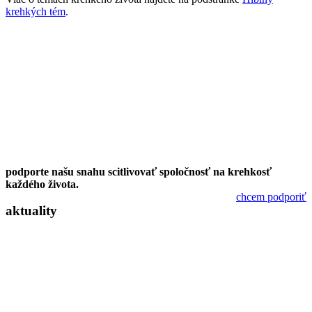
krehkých tém
.
podporte našu snahu scitlivovať spoločnosť na krehkosť
každého života.
chcem podporiť
aktuality