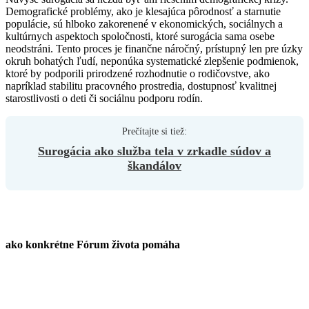
Demografické problémy, ako je klesajúca pôrodnosť a starnutie
populácie, sú hlboko zakorenené v ekonomických, sociálnych a
kultúrnych aspektoch spoločnosti, ktoré surogácia sama osebe
neodstráni. Tento proces je finančne náročný, prístupný len pre úzky
okruh bohatých ľudí, neponúka systematické zlepšenie podmienok,
ktoré by podporili prirodzené rozhodnutie o rodičovstve, ako
napríklad stabilitu pracovného prostredia, dostupnosť kvalitnej
starostlivosti o deti či sociálnu podporu rodín.
Surogácia ako služba tela v zrkadle súdov a
škandálov
ako konkrétne Fórum života pomáha