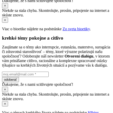
Ďakujeme, že s nami scitlivujete spoločnosť!
×
Niekde sa stala chyba. Skontrolujte, prosím, pripojenie na internet a
skúste znovu.
×
Viac o bioetike nájdete na podstránke
Zo sveta bioetiky
.
krehké témy pokojne a citlivo
Zaujímate sa o témy ako interrupcie, eutanázia, materstvo, surogácia
či zdravotná starostlivosť – témy, ktoré výrazne polarizujú našu
spoločnosť? Odoberajte náš newsletter
Otvorení dialógu
, v ktorom
vám prinášame citlivo, racionálne a komplexne spracované otázky
týkajúce sa krehkých životných situácií a pozývame vás k dialógu.
odoberať
Ďakujeme, že s nami scitlivujete spoločnosť!
×
Niekde sa stala chyba. Skontrolujte, prosím, pripojenie na internet a
skúste znovu.
×
Viac o témach krehkého života nájdete na podstránke
Hlbiny