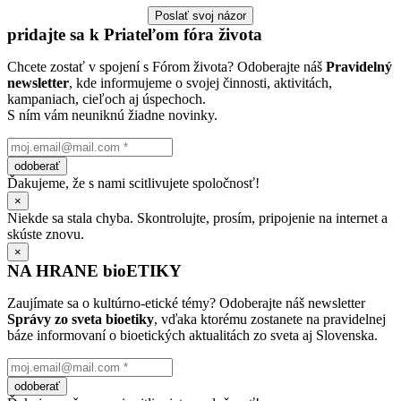
Poslať svoj názor
pridajte sa k Priateľom fóra života
Chcete zostať v spojení s Fórom života? Odoberajte náš
Pravidelný
newsletter
, kde informujeme o svojej činnosti, aktivitách,
kampaniach, cieľoch aj úspechoch.
S ním vám neuniknú žiadne novinky.
odoberať
Ďakujeme, že s nami scitlivujete spoločnosť!
×
Niekde sa stala chyba. Skontrolujte, prosím, pripojenie na internet a
skúste znovu.
×
NA HRANE bioETIKY
Zaujímate sa o kultúrno-etické témy? Odoberajte náš newsletter
Správy zo sveta bioetiky
, vďaka ktorému zostanete na pravidelnej
báze informovaní o bioetických aktualitách zo sveta aj Slovenska.
odoberať