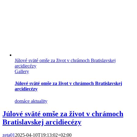
Júlové sväté omše za život v chrámoch Bratislavskej
arcidiecézy
Gallery
Júlové sväté omše za život v chrámoch Bratislavskej
arcidiecézy
domáce aktuality
Júlové sväté omše za život v chrámoch
Bratislavskej arcidiecézy
zeta01
2025-04-10T19:13:02+02:00